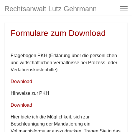
Rechtsanwalt Lutz Gehrmann
Zur Person
Formulare zum Download
Anfahrt
Kontakt
Fragebogen PKH (Erklärung über die persönlichen
und wirtschaftlichen Verhältnisse bei Prozess- oder
Verfahrenskostenhilfe)
Datenschutz
Download
Impressum
Hinweise zur PKH
Download
Hier biete ich die Möglichkeit, sich zur
Beschleunigung der Mandatierung ein
Vollmachtsformular auszudrucken. Tragen Sie in das