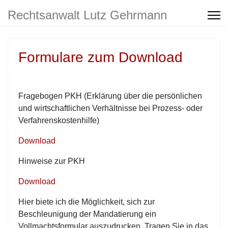
Rechtsanwalt Lutz Gehrmann
Zur Person
Formulare zum Download
Anfahrt
Kontakt
Fragebogen PKH (Erklärung über die persönlichen
und wirtschaftlichen Verhältnisse bei Prozess- oder
Verfahrenskostenhilfe)
Datenschutz
Download
Impressum
Hinweise zur PKH
Download
Hier biete ich die Möglichkeit, sich zur
Beschleunigung der Mandatierung ein
Vollmachtsformular auszudrucken. Tragen Sie in das